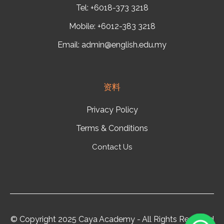
Tel: +6018-373 3218
Mobile: +6012-383 3218
Email:
admin@english.edu.my
资料
Privacy Policy
Terms & Conditions
Contact Us
© Copyright 2025 Caya Academy - All Rights Reserved