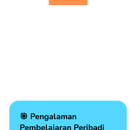
🎯 Pengalaman
Pembelajaran Peribadi