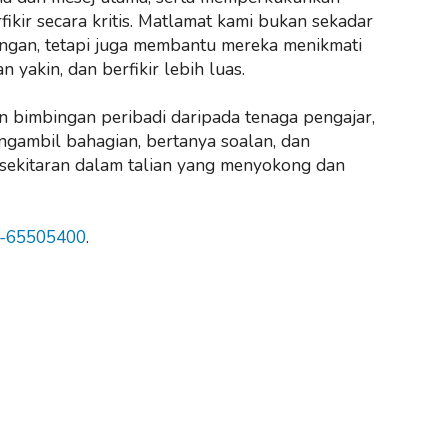
fikir secara kritis. Matlamat kami bukan sekadar
ingan, tetapi juga membantu mereka menikmati
yakin, dan berfikir lebih luas.
 bimbingan peribadi daripada tenaga pengajar,
ngambil bahagian, bertanya soalan, dan
ekitaran dalam talian yang menyokong dan
-65505400
.