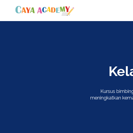
Kel
Kursus bimbin
meningkatkan kemah