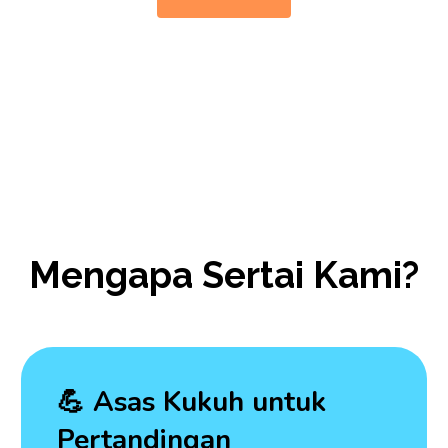
Mengapa Sertai Kami?
💪 Asas Kukuh untuk
Pertandingan