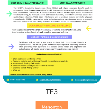
TE3
Menonton