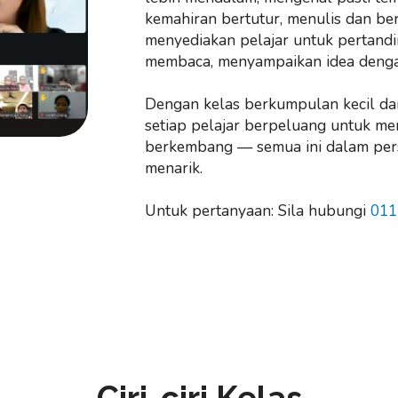
kemahiran bertutur, menulis dan ber
menyediakan pelajar untuk pertand
membaca, menyampaikan idea dengan 
Dengan kelas berkumpulan kecil dan
setiap pelajar berpeluang untuk me
berkembang — semua ini dalam pers
menarik.
Untuk pertanyaan: Sila hubungi
011