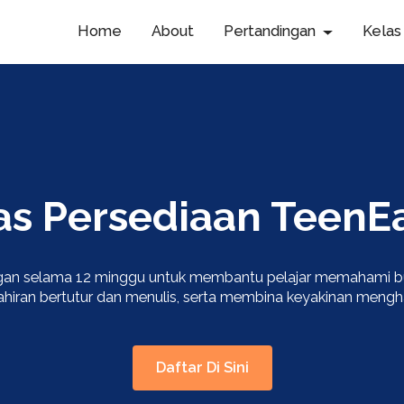
Home
About
Pertandingan
Kelas
as Persediaan TeenE
gan selama 12 minggu untuk membantu pelajar memahami b
iran bertutur dan menulis, serta membina keyakinan mengh
Daftar Di Sini