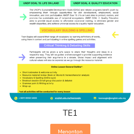
TE1
Menonton