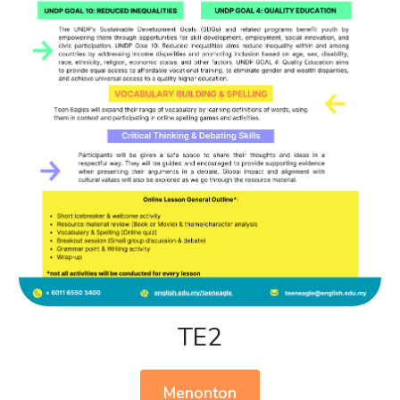
TE2
Menonton