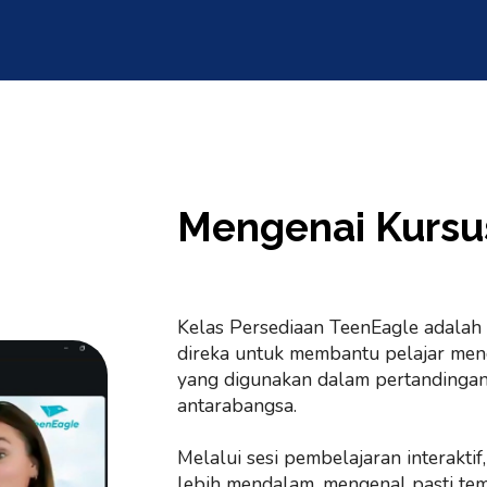
Mengenai Kursu
Kelas Persediaan TeenEagle adalah
direka untuk membantu pelajar me
yang digunakan dalam pertandingan
antarabangsa.
Melalui sesi pembelajaran interaktif
lebih mendalam, mengenal pasti te